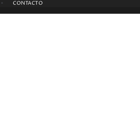
CONTACTO
HONDA FORZA 125
2021